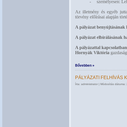
-
személyesen: Le
Az illetmény és egyéb jutt
törvény előírásai alapján tört
A pályázat benyújtásának 
A pályázat elbírálásának h
A pályázattal kapcsolatban 
Hornyák Viktória
gazdasági
Bővebben »
PÁLYÁZATI FELHÍVÁS
Írta: administrator | Módosítás dátuma: