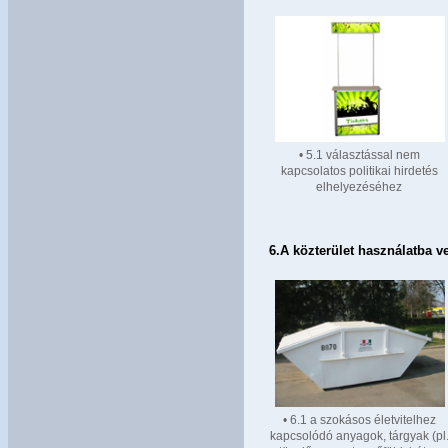
• 5.1 választással nem
kapcsolatos politikai hirdetés
elhelyezéséhez
6.
A közterület használatba v
• 6.1 a szokásos életvitelhez
kapcsolódó anyagok, tárgyak (pl