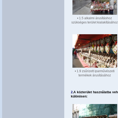
• 1.5 alkalmi árusításhoz
szükséges terület kialakításához
• 1.9 zsűrizett iparművészeti
termékek árusításához
2
.
A közterület használatba veh
különösen: